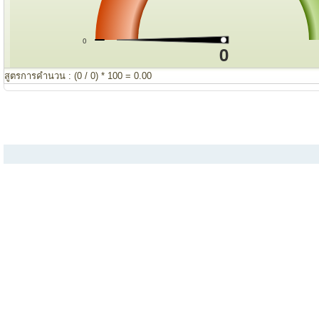
0
0
สูตรการคำนวน : (0 / 0) * 100 = 0.00