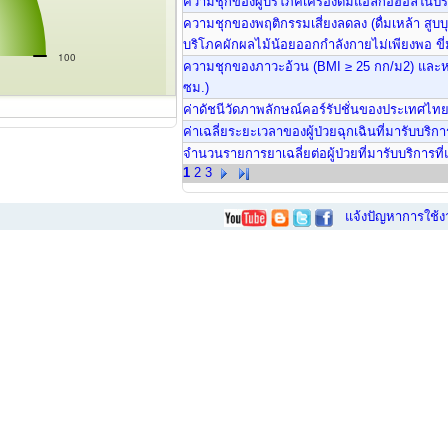
ความชุกของผู้บริโภคเครื่องดื่มแอลกอฮอล์ในปร
ความชุกของพฤติกรรมเสี่ยงลดลง (ดื่มเหล้า สูบบุห
บริโภคผักผลไม้น้อยออกกำลังกายไม่เพียงพอ ขี
100
ความชุกของภาวะอ้วน (BMI ≥ 25 กก/ม2) และหร
ซม.)
ค่าดัชนีวัดภาพลักษณ์คอร์รัปชั่นของประเทศไทย (
ค่าเฉลี่ยระยะเวลาของผู้ป่วยฉุกเฉินที่มารับบริการ
จำนวนรายการยาเฉลี่ยต่อผู้ป่วยที่มารับบริการที
1
2
3
แจ้งปัญหาการใช้