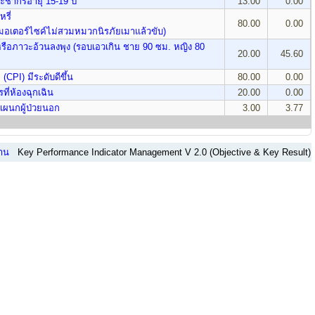
ะชากรอายุ 15-19 ปี
13.00
0.00
รี่
80.00
0.00
่มอเตอร์ไซค์ไม่สวมหมวกนิรภัยเมาแล้วขับ)
ือภาวะอ้วนลงพุง (รอบเอวเกิน ชาย 90 ซม. หญิง 80
20.00
45.60
CPI) มีระดับดีขึ้น
80.00
0.00
ที่ห้องฉุกเฉิน
20.00
0.00
่แผนกผู้ป่วยนอก
3.00
3.77
งาน
Key Performance Indicator Management V 2.0 (Objective & Key Result)